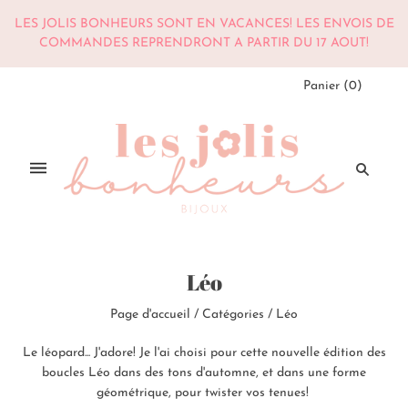
LES JOLIS BONHEURS SONT EN VACANCES! LES ENVOIS DE
COMMANDES REPRENDRONT A PARTIR DU 17 AOUT!
Panier
(
0
)
Léo
Page d'accueil
/
Catégories
/
Léo
Le léopard... J'adore! Je l'ai choisi pour cette nouvelle édition des
boucles Léo dans des tons d'automne, et dans une forme
géométrique, pour twister vos tenues!