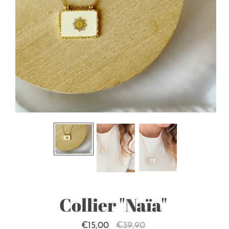
Collier "Naïa"
€15,00
€39,90