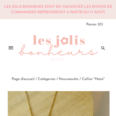
LES JOLIS BONHEURS SONT EN VACANCES! LES ENVOIS DE
COMMANDES REPRENDRONT A PARTIR DU 17 AOUT!
Panier
(
0
)
Page d'accueil
/
Catégories
/
Nouveautés
/
Collier "Naïa"