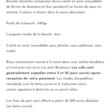
Boucles d'oreilles composées d'une créole en acier inoxydable
de 18 mm de diamètre et d'un pendentif en forme de cœur en
acétate. 3 coloris à choisir dans le menu déroulant.
Poids de la boucle : 4.90gr
Longueur totale de la boucle : 4cm
Créole en acier inoxydable sans plombs, sans cadmium, sans
nickel.
Bijou entièrement monté à la main dans mon atelier bordelais
et livré avec son écrin
Les Jolis Bonheurs.
L
es colis sont
généralement expédiés entre
5
et 10 jours ouvrés après
réception de votre paiement.
Les modes d'expédition
standards sont la lettre suivie et le Colissimo remis
contre
signature à domicile ou en point relais.
Les frais de port sont offerts à partir de 100 euros d'achats
(
en lettre suivie
).