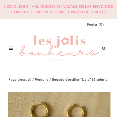
LES JOLIS BONHEURS SONT EN VACANCES! LES ENVOIS DE
COMMANDES REPRENDRONT A PARTIR DU 17 AOUT!
Panier
(
0
)
Page d'accueil
/
Produits
/
Boucles d'oreilles "Lola" (3 coloris)