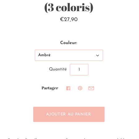
(3 coloris)
€27,90
Couleur:
Ambré
Quantité
Partager