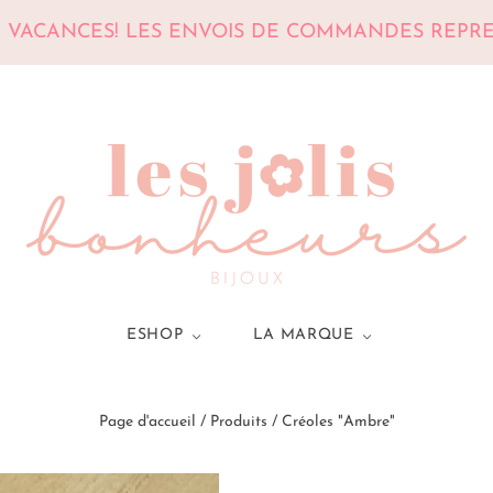
N VACANCES! LES ENVOIS DE COMMANDES REPREN
ESHOP
LA MARQUE
Page d'accueil
/
Produits
/
Créoles "Ambre"