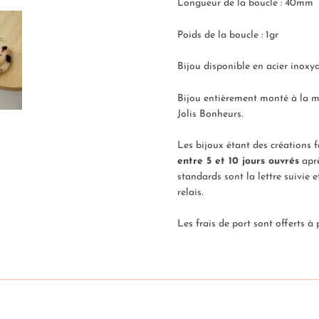
Longueur de la boucle : 40mm
Poids de la boucle : 1gr
Bijou disponible en acier inoxyd
Bijou entièrement monté à la ma
Jolis Bonheurs.
Les bijoux étant des créations 
entre
5
et 10 jours ouvrés
aprè
standards sont la lettre suivie 
relais.
Les frais de port sont offerts à 