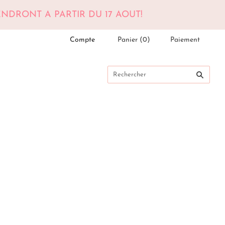
DRONT A PARTIR DU 17 AOUT!
Compte
Panier
(
0
)
Paiement