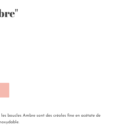
bre"
, les boucles Ambre sont des créoles fine en acétate de
 inoxydable.