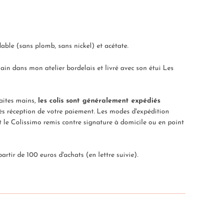
able (sans plomb, sans nickel) et acétate.
in dans mon atelier bordelais et livré avec son étui Les
faites mains,
les colis sont généralement expédiés
s réception de votre paiement. Les modes d'expédition
et le Colissimo remis contre
signature à domicile ou en point
partir de 100 euros d'achats (
en lettre suivie
).