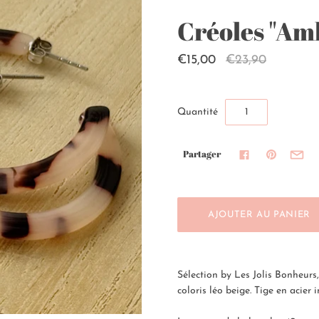
Créoles "Am
€15,00
€23,90
Quantité
Partager
Sélection by Les Jolis Bonheurs
coloris léo beige. Tige en acier