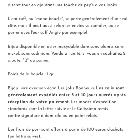
discret tout en ajoutant une touche de pep's a vos looks.
L'ear cuff, ou "mono boucle", se porte généralement d'un seul
côté, mais il peut aussi selon les envies se cumuler, ou se
porter avec l'ear cuff Angie par exemple!
Bijou disponible en acier inoxydable doré sans plomb, sans
nickel, sans cadmium. Vendu à l'unité, si vous en souhaitez 2,
ajouter "2" au panier.
Poids de la boucle : 1 gr
Bijou livré avec son écrin
Les Jolis Bonheurs.
L
es colis sont
généralement expédiés entre
5
et 10 jours ouvrés après
réception de votre paiement.
Les modes d'expédition
standards sont la lettre suivie et le Colissimo remis
contre
signature à domicile ou en point relais.
Les frais de port sont offerts à partir de 100 euros d'achats
(
en lettre suivie
).