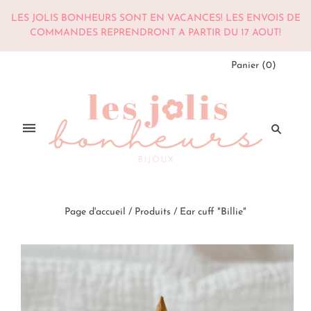
LES JOLIS BONHEURS SONT EN VACANCES! LES ENVOIS DE
COMMANDES REPRENDRONT A PARTIR DU 17 AOUT!
Panier
(
0
)
Page d'accueil
/
Produits
/
Ear cuff "Billie"